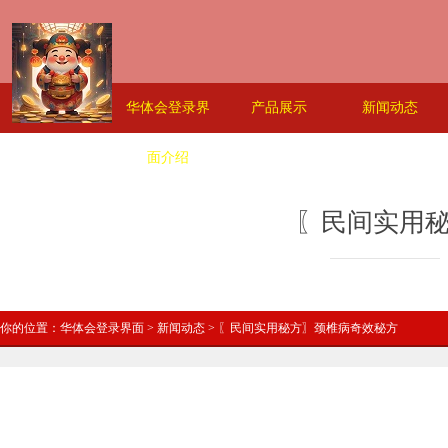
首页
华体会登录界
产品展示
新闻动态
面介绍
〖民间实用
你的位置：
华体会登录界面
>
新闻动态
> 〖民间实用秘方〗颈椎病奇效秘方